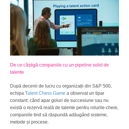
De ce câștigă companiile cu un pipeline solid de
talente
După decenii de lucru cu organizații din S&P 500,
echipa
Talent Chess Game
a observat un tipar
constant: când apar goluri de succesiune sau nu
există o rezervă reală de talente pentru rolurile-cheie,
companiile tind să răspundă adăugând sisteme,
metode și procese.