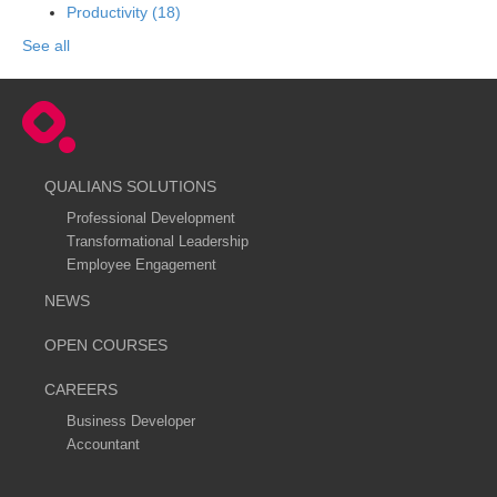
Productivity
(18)
See all
QUALIANS SOLUTIONS
Professional Development
Transformational Leadership
Employee Engagement
NEWS
OPEN COURSES
CAREERS
Business Developer
Accountant