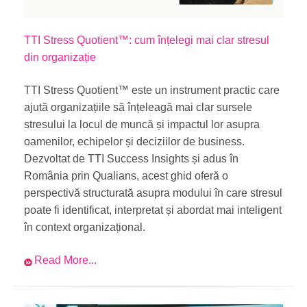
TTI Stress Quotient™: cum înțelegi mai clar stresul
din organizație
TTI Stress Quotient™ este un instrument practic care
ajută organizațiile să înțeleagă mai clar sursele
stresului la locul de muncă și impactul lor asupra
oamenilor, echipelor și deciziilor de business.
Dezvoltat de TTI Success Insights și adus în
România prin Qualians, acest ghid oferă o
perspectivă structurată asupra modului în care stresul
poate fi identificat, interpretat și abordat mai inteligent
în context organizațional.
Read More...