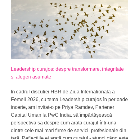
Leadership curajos: despre transformare, integritate
și alegeri asumate
În cadrul discuției HBR de Ziua Internațională a
Femeii 2026, cu tema Leadership curajos în perioade
incerte, am invitat-o pe Priya Ramdev, Partener
Capital Uman la PwC India, să împărtășească
perspectiva sa despre cum arată curajul într-una
dintre cele mai mari firme de servicii profesionale din
țară. Reflecțiile ei arată cum curajul - atunci când este