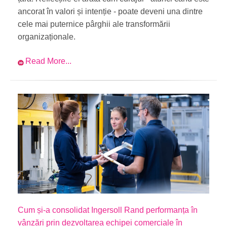
ancorat în valori și intenție - poate deveni una dintre
cele mai puternice pârghii ale transformării
organizaționale.
Read More...
Cum și-a consolidat Ingersoll Rand performanța în
vânzări prin dezvoltarea echipei comerciale în