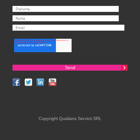
Copyright Qualians Servicii SRL