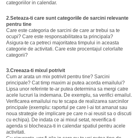
categoriilor in calendar.
2.Seteaza-ti care sunt categoriile de sarcini relevante
pentru tine
Care este categoria de sarcini de care ar trebui sa te
ocupi? Care este responsabilitatea ta principala?
Asigura-te ca petreci majoritatea timpului in aceasta
categorie de activitati. Care este procentajul celorlalte
categorii?
3.Creeaza-ti mixul potrivit
Cum ar arata un mix potrivit pentru tine? Sarcini
principale? Cat timp maxim ai putea acorda emailului?
Lipsa unor referinte te-ar putea determina sa mergi catre
acele lucruri la indemana. De exemplu, sa verifici emailul.
Verificarea emailului nu te scapa de realizarea sarcinilor
principale (exemplu: raportul pe care l-ai tot amanat sau
noua strategie de implicare pe care n-ai reusit sa o discuti
cu echipa). De indata ce ai mixul setat, reverifica-ti
agenda si blocheaza-ti in calendar spatiul pentru acele
activitati.