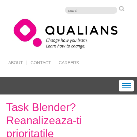
ABOUT
CONTACT
CAREERS
Task Blender?
Reanalizeaza-ti
prioritatile