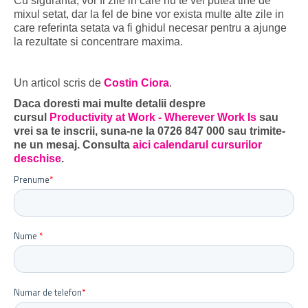
Cu siguranta, vor fi zile in care nu te vei putea tine de
mixul setat, dar la fel de bine vor exista multe alte zile in
care referinta setata va fi ghidul necesar pentru a ajunge
la rezultate si concentrare maxima.
Un articol scris de
Costin Ciora
.
Daca doresti mai multe detalii despre
cursul
Productivity at Work - Wherever Work Is
sau
vrei sa te inscrii, suna-ne la 0726 847 000 sau trimite-
ne un mesaj. Consulta
aici calendarul cursurilor
deschise
.