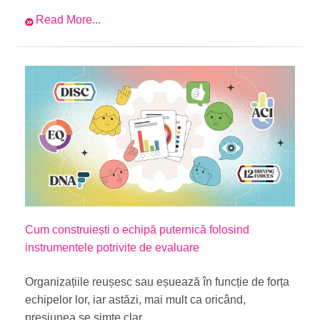
Read More...
Cum construiești o echipă puternică folosind
instrumentele potrivite de evaluare
Organizațiile reușesc sau eșuează în funcție de forța
echipelor lor, iar astăzi, mai mult ca oricând,
presiunea se simte clar.