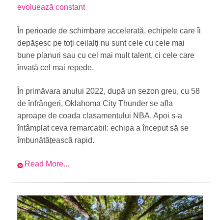
evoluează constant
În perioade de schimbare accelerată, echipele care îi
depășesc pe toți ceilalți nu sunt cele cu cele mai
bune planuri sau cu cel mai mult talent, ci cele care
învață cel mai repede.
În primăvara anului 2022, după un sezon greu, cu 58
de înfrângeri, Oklahoma City Thunder se afla
aproape de coada clasamentului NBA. Apoi s-a
întâmplat ceva remarcabil: echipa a început să se
îmbunătățească rapid.
Read More...