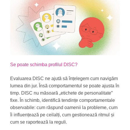
Se poate schimba profilul DISC?
Evaluarea DISC ne ajută să înțelegem cum navigăm
lumea din jur. Însă comportamentul se poate ajusta în
timp. DISC nu măsoară „etichete de personalitate”
fixe. În schimb, identifică tendințe comportamentale
observabile: cum răspund oamenii la probleme, cum
îi influențează pe ceilalți, cum gestionează ritmul și
cum se raportează la reguli.