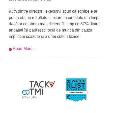
93% dintre directorii executivi spun că echipele ar
putea obține rezultate similare în jumătate din timp
dacă ar colabora mai eficient, în timp ce 37% dintre
angajați își părăsesc locul de muncă din cauza
implicării scăzute și a unei culturi toxice.
Read More...