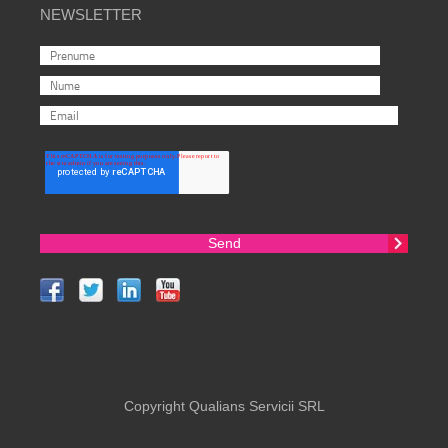
NEWSLETTER
Copyright Qualians Servicii SRL