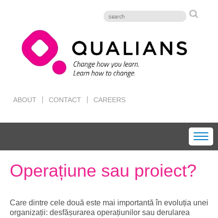
ABOUT
CONTACT
CAREERS
Operațiune sau proiect?
Care dintre cele două este mai importantă în evoluția unei
organizații: desfășurarea operațiunilor sau derularea