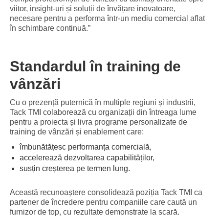
viitor, insight-uri și soluții de învățare inovatoare,
necesare pentru a performa într-un mediu comercial aflat
în schimbare continuă.”
Standardul în training de
vânzări
Cu o prezență puternică în multiple regiuni și industrii,
Tack TMI colaborează cu organizații din întreaga lume
pentru a proiecta și livra programe personalizate de
training de vânzări și enablement care:
îmbunătățesc performanța comercială,
accelerează dezvoltarea capabilităților,
susțin creșterea pe termen lung.
Această recunoaștere consolidează poziția Tack TMI ca
partener de încredere pentru companiile care caută un
furnizor de top, cu rezultate demonstrate la scară.