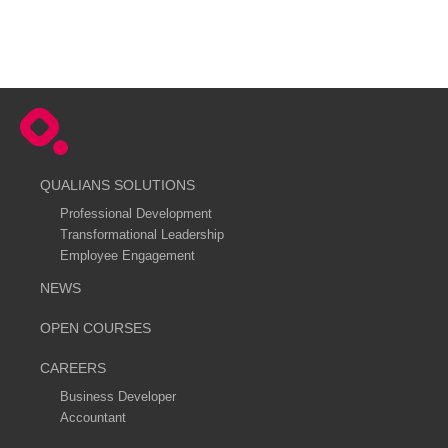
QUALIANS SOLUTIONS
Professional Development
Transformational Leadership
Employee Engagement
NEWS
OPEN COURSES
CAREERS
Business Developer
Accountant