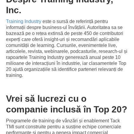
Inc.
Training Industry
este o sursă de referință pentru
informații despre business-ul învățării. Autoritatea sa se
bazează pe o rețea extinsă de peste 450 de contributori
experți care oferă insight-uri și recomandări aplicabile
comunității de learning. Cursurile, evenimentele live,
articolele, revista, webinarele, podcasturile, research-ul și
rapoartele Training Industry generează anual peste 10
milioane de interacțiuni în industrie, iar clasamentele Top
20 ajută organizațiile să identifice parteneri relevanți de
training.
Vrei să lucrezi cu o
companie inclusă în Top 20?
Programele de training de vânzări și enablement Tack
TMI sunt construite pentru a susține echipe comerciale
performante și pentru a genera impact comercial