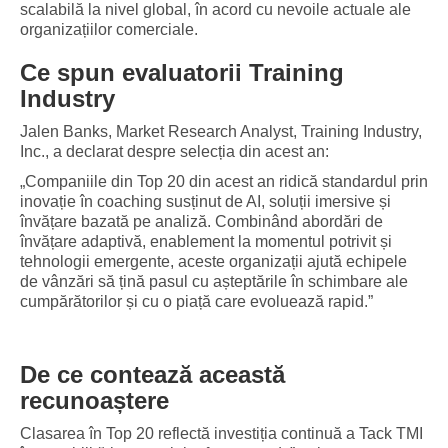
scalabilă la nivel global, în acord cu nevoile actuale ale
organizațiilor comerciale.
Ce spun evaluatorii Training
Industry
Jalen Banks, Market Research Analyst, Training Industry,
Inc., a declarat despre selecția din acest an:
„Companiile din Top 20 din acest an ridică standardul prin
inovație în coaching susținut de AI, soluții imersive și
învățare bazată pe analiză. Combinând abordări de
învățare adaptivă, enablement la momentul potrivit și
tehnologii emergente, aceste organizații ajută echipele
de vânzări să țină pasul cu așteptările în schimbare ale
cumpărătorilor și cu o piață care evoluează rapid.”
De ce contează această
recunoaștere
Clasarea în Top 20 reflectă investiția continuă a Tack TMI