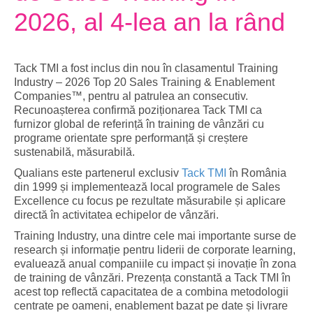
2026, al 4-lea an la rând
Tack TMI a fost inclus din nou în clasamentul Training
Industry – 2026 Top 20 Sales Training & Enablement
Companies™, pentru al patrulea an consecutiv.
Recunoașterea confirmă poziționarea Tack TMI ca
furnizor global de referință în training de vânzări cu
programe orientate spre performanță și creștere
sustenabilă, măsurabilă.
Qualians este partenerul exclusiv
Tack TMI
în România
din 1999 și implementează local programele de Sales
Excellence cu focus pe rezultate măsurabile și aplicare
directă în activitatea echipelor de vânzări.
Training Industry, una dintre cele mai importante surse de
research și informație pentru liderii de corporate learning,
evaluează anual companiile cu impact și inovație în zona
de training de vânzări. Prezența constantă a Tack TMI în
acest top reflectă capacitatea de a combina metodologii
centrate pe oameni, enablement bazat pe date și livrare