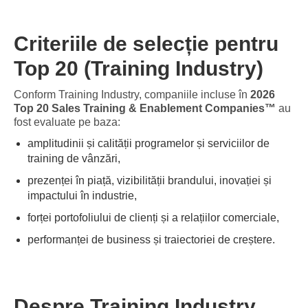
Criteriile de selecție pentru
Top 20 (Training Industry)
Conform Training Industry, companiile incluse în
2026
Top 20 Sales Training & Enablement Companies™
au
fost evaluate pe baza:
amplitudinii și calității programelor și serviciilor de
training de vânzări,
prezenței în piață, vizibilității brandului, inovației și
impactului în industrie,
forței portofoliului de clienți și a relațiilor comerciale,
performanței de business și traiectoriei de creștere.
Despre Training Industry,