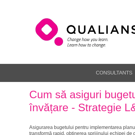
CONSULTANTS
Cum să asiguri bugetul
învățare - Strategie 
Asigurarea bugetului pentru implementarea planuril
transformă rapid, obținerea sprijinului echipei de 