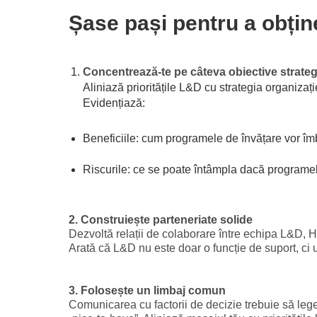
Șase pași pentru a obțin
Concentrează-te pe câteva obiective strateg
Aliniază prioritățile L&D cu strategia organizaț
Evidențiază:
Beneficiile: cum programele de învățare vor îmb
Riscurile: ce se poate întâmpla dacă programel
2. Construiește parteneriate solide
Dezvoltă relații de colaborare între echipa L&D, H
Arată că L&D nu este doar o funcție de suport, ci u
3. Folosește un limbaj comun
Comunicarea cu factorii de decizie trebuie să leg