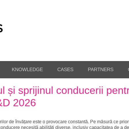
KNOWLEDGE
CASES
PARTNERS
 și sprijinul conducerii pentr
L&D 2026
or de învățare este o provocare constantă. Pe măsură ce priorită
conducere necesită abilități diverse, inclusiv capacitatea de a de