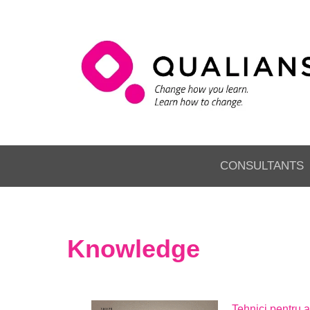
CONSULTANTS
Knowledge
Tehnici pentru 