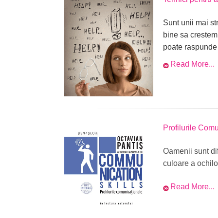
Sunt unii mai st
bine sa crestem 
poate raspunde m
Read More...
Profilurile Comu
Oamenii sunt dife
culoare a ochilo
Read More...