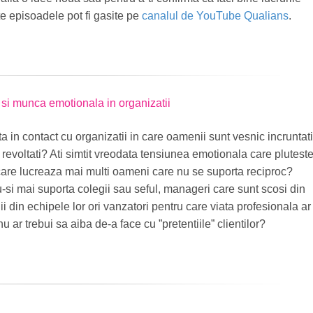
e episoadele pot fi gasite pe
canalul de YouTube Qualians
.
 si munca emotionala in organizatii
ta in contact cu organizatii in care oamenii sunt vesnic incruntati
revoltati? Ati simtit vreodata tensiunea emotionala care plutest
 care lucreaza mai multi oameni care nu se suporta reciproc?
-si mai suporta colegii sau seful, manageri care sunt scosi din
i din echipele lor ori vanzatori pentru care viata profesionala ar 
 ar trebui sa aiba de-a face cu ”pretentiile” clientilor?