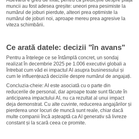
muncii au fost adesea greșite: uneori prea pesimiste la
numărul de joburi pierdute, alteori prea optimiste la
numărul de joburi noi, aproape mereu prea agresive la
viteza schimbării.
Ce arată datele: decizii "în avans"
Pentru a înțelege ce se întâmplă concret, un sondaj
realizat în decembrie 2025 pe 1.006 executivi globali a
întrebat cum văd ei impactul AI asupra businessului și
cum le influențează deciziile despre numărul de angajați.
Concluzia-cheie: AI este asociată cu o parte din
reducerile de personal, dar aproape toate sunt făcute în
anticiparea impactului AI, nu ca rezultat al unui impact
deja demonstrat. Cu alte cuvinte, reducerea angajărilor și
pierderea unor locuri de muncă sunt reale, chiar dacă
multe companii încă așteaptă ca AI generativ să livreze
constant și la scară ceea ce promite.