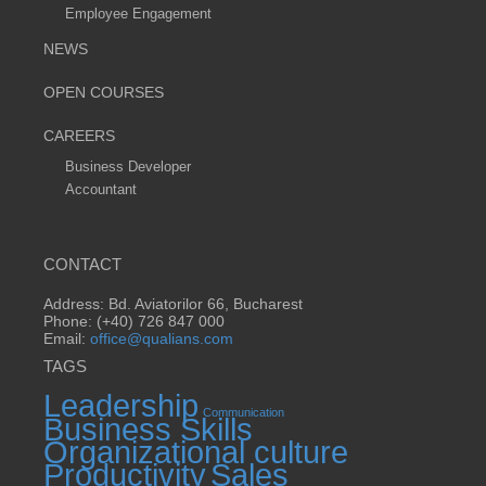
Employee Engagement
NEWS
OPEN COURSES
CAREERS
Business Developer
Accountant
CONTACT
Address: Bd. Aviatorilor 66, Bucharest
Phone: (+40) 726 847 000
Email:
office@qualians.com
TAGS
Leadership
Communication
Business Skills
Organizational culture
Productivity
Sales