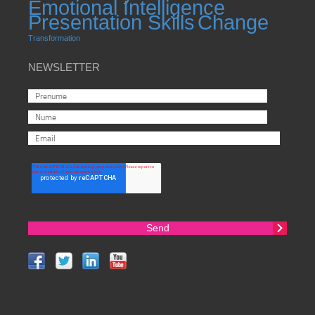
Emotional Intelligence
Presentation Skills
Change
Transformation
NEWSLETTER