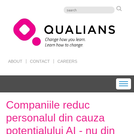
ABOUT
CONTACT
CAREERS
Companiile reduc
personalul din cauza
potențialului AI - nu din