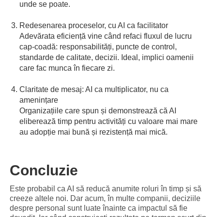
unde se poate.
Redesenarea proceselor, cu AI ca facilitator
Adevărata eficiență vine când refaci fluxul de lucru
cap-coadă: responsabilități, puncte de control,
standarde de calitate, decizii. Ideal, implici oamenii
care fac munca în fiecare zi.
Claritate de mesaj: AI ca multiplicator, nu ca
amenințare
Organizațiile care spun și demonstrează că AI
eliberează timp pentru activități cu valoare mai mare
au adopție mai bună și rezistență mai mică.
Concluzie
Este probabil ca AI să reducă anumite roluri în timp și să
creeze altele noi. Dar acum, în multe companii, deciziile
despre personal sunt luate înainte ca impactul să fie