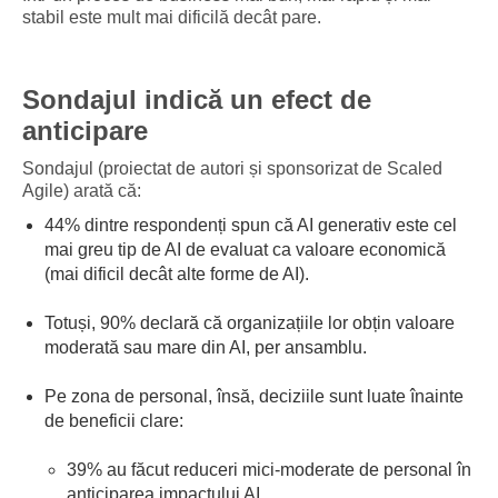
stabil este mult mai dificilă decât pare.
Sondajul indică un efect de
anticipare
Sondajul (proiectat de autori și sponsorizat de Scaled
Agile) arată că:
44% dintre respondenți spun că AI generativ este cel
mai greu tip de AI de evaluat ca valoare economică
(mai dificil decât alte forme de AI).
Totuși, 90% declară că organizațiile lor obțin valoare
moderată sau mare din AI, per ansamblu.
Pe zona de personal, însă, deciziile sunt luate înainte
de beneficii clare:
39% au făcut reduceri mici-moderate de personal în
anticiparea impactului AI.