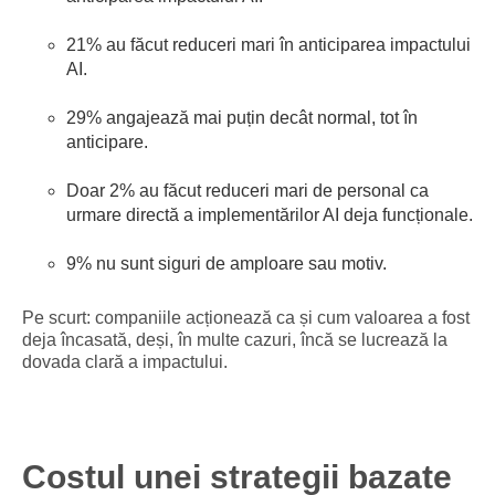
21% au făcut reduceri mari în anticiparea impactului
AI.
29% angajează mai puțin decât normal, tot în
anticipare.
Doar 2% au făcut reduceri mari de personal ca
urmare directă a implementărilor AI deja funcționale.
9% nu sunt siguri de amploare sau motiv.
Pe scurt: companiile acționează ca și cum valoarea a fost
deja încasată, deși, în multe cazuri, încă se lucrează la
dovada clară a impactului.
Costul unei strategii bazate